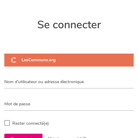
CARTOGRAPHIE NATIONALE DES
Se connecter
RESSOURCES LOCALES
LesCommuns.org
Nom d'utilisateur ou adresse électronique
Mot de passe
Rester connecté(e)