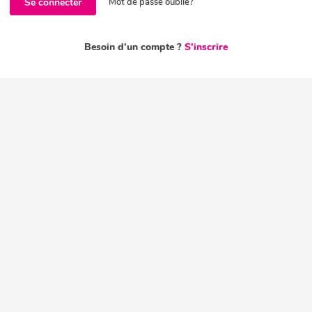
Se connecter
Mot de passe oublié?
Besoin d'un compte ?
S'inscrire